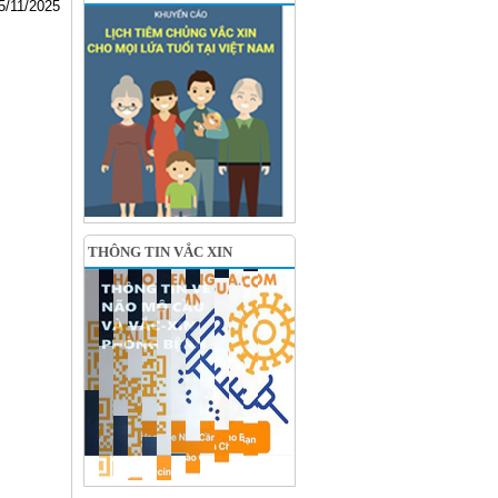
5/11/2025
THÔNG TIN VẮC XIN