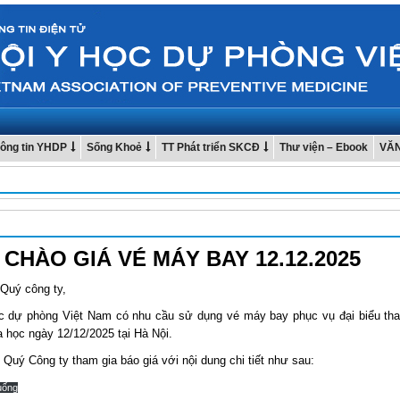
ông tin YHDP
Sống Khoẻ
TT Phát triển SKCĐ
Thư viện – Ebook
VĂ
CHÀO GIÁ VÉ MÁY BAY 12.12.2025
 Quý công ty,
c dự phòng Việt Nam có nhu cầu sử dụng vé máy bay phục vụ đại biểu th
a học ngày 12/12/2025 tại Hà Nội.
Quý Công ty tham gia báo giá với nội dung chi tiết như sau:
uống