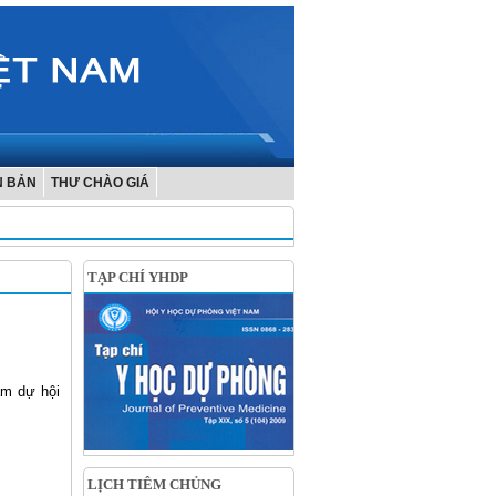
N BẢN
THƯ CHÀO GIÁ
TẠP CHÍ YHDP
am dự hội
LỊCH TIÊM CHỦNG