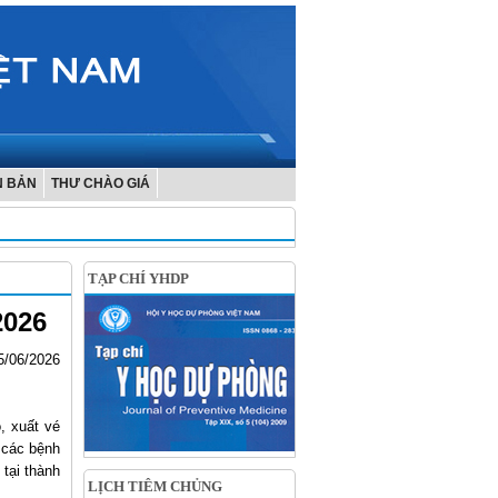
N BẢN
THƯ CHÀO GIÁ
TẠP CHÍ YHDP
2026
5/06/2026
, xuất vé
 các bệnh
tại thành
LỊCH TIÊM CHỦNG