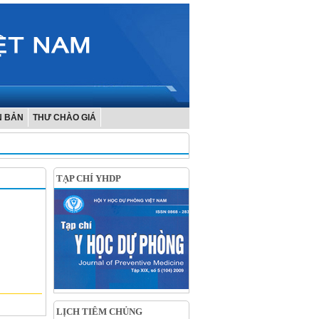
N BẢN
THƯ CHÀO GIÁ
TẠP CHÍ YHDP
LỊCH TIÊM CHỦNG