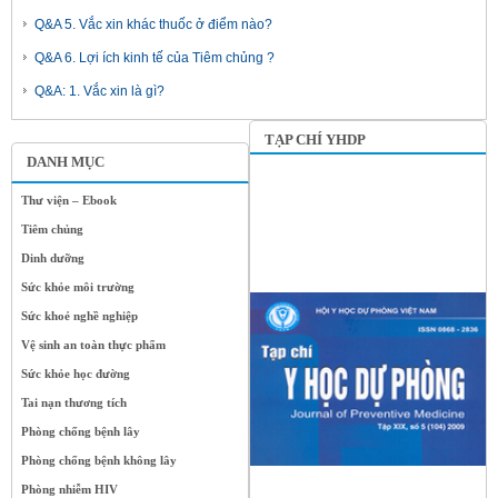
Q&A 5. Vắc xin khác thuốc ở điểm nào?
Q&A 6. Lợi ích kinh tế của Tiêm chủng ?
Q&A: 1. Vắc xin là gì?
TẠP CHÍ YHDP
DANH MỤC
Thư viện – Ebook
Tiêm chủng
Dinh dưỡng
Sức khỏe môi trường
Sức khoẻ nghề nghiệp
Vệ sinh an toàn thực phẩm
Sức khỏe học đường
Tai nạn thương tích
Phòng chống bệnh lây
Phòng chống bệnh không lây
Phòng nhiễm HIV