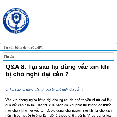
TRANG TIN ĐIỆN TỬ
HỘI Y HỌC DỰ PHÒNG
VIỆT NAM
VIETNAM ASSOCIATION OF
PREVENTIVE MEDICINE
Tư vấn bệnh do vi rút HPV
Tin tức
Q&A 8. Tại sao lại dùng vắc xin khi
bị chó nghi dại cắn ?
8. Tại sao lại dùng vắc xin khi bị chó nghi dại cắn ?
Vắc xin phòng ngừa bệnh dại cho người do chó truyền vi rút dại lây
qua vết cắn gây ra. Đặc thù của bệnh dại khi phát thì không có thuốc
nào chữa khỏi và vắc xin được dùng cho người sau khi bị chó cắn
nên nhiều người tưởng lầm đó là thuốc chữa bệnh. Virus dại là loại