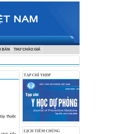
N BẢN
THƯ CHÀO GIÁ
TẠP CHÍ YHDP
tùy thuộc
LỊCH TIÊM CHỦNG