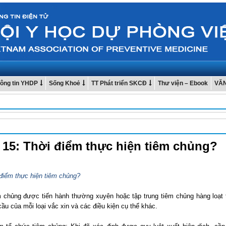
ông tin YHDP
Sống Khoẻ
TT Phát triển SKCĐ
Thư viện – Ebook
VĂ
15: Thời điểm thực hiện tiêm chủng?
 điểm thực hiện tiêm chủng?
m chủng được tiến hành thường xuyên hoặc tập trung tiêm chủng hàng loạt 
ầu của mỗi loại vắc xin và các điều kiện cụ thể khác.