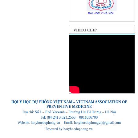
VIDEO CLIP
HỘI Y HỌC DỰ PHÒNG VIỆT NAM – VIETNAM ASSOCIATION OF
PREVENTIVE MEDICINE
Địa chỉ: Số 1 – Phố Yecxanh – Phường Hai Bà Trưng – Hà Nội
Tel: (84-24) 3.821.2563 – 0911036700
Website: hoiyhocduphong.vn – Email: hoiyhocduphongvn@gmail.com
Powered by
hoiyhocduphong.vn