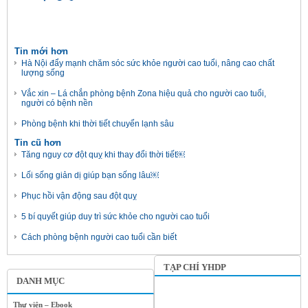
Tin mới hơn
Hà Nội đẩy mạnh chăm sóc sức khỏe người cao tuổi, nâng cao chất
lượng sống
Vắc xin – Lá chắn phòng bệnh Zona hiệu quả cho người cao tuổi,
người có bệnh nền
Phòng bệnh khi thời tiết chuyển lạnh sâu
Tin cũ hơn
Tăng nguy cơ đột quỵ khi thay đổi thời tiết￼
Lối sống giản dị giúp bạn sống lâu￼
Phục hồi vận động sau đột quỵ
5 bí quyết giúp duy trì sức khỏe cho người cao tuổi
Cách phòng bệnh người cao tuổi cần biết
TẠP CHÍ YHDP
DANH MỤC
Thư viện – Ebook