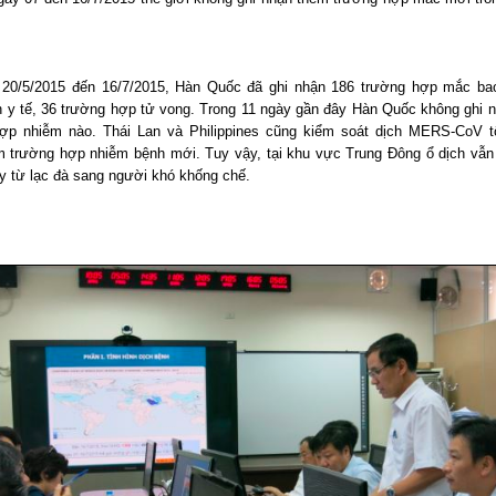
20/5/2015 đến 16/7/2015, Hàn Quốc đã ghi nhận 186 trường hợp mắc b
n y tế, 36 trường hợp tử vong. Trong 11 ngày gần đây Hàn Quốc không ghi 
ợp nhiễm nào. Thái Lan và Philippines cũng kiểm soát dịch MERS-CoV t
m trường hợp nhiễm bệnh mới. Tuy vậy, tại khu vực Trung Đông ổ dịch vẫn
ây từ lạc đà sang người khó khống chế.