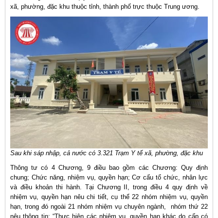
xã, phường, đặc khu thuộc tỉnh, thành phố trực thuộc Trung ương.
Sau khi sáp nhập, cả nước có 3.321 Trạm Y tế xã, phường, đặc khu
Thông tư có 4 Chương, 9 điều bao gồm các Chương: Quy định
chung; Chức năng, nhiệm vụ, quyền hạn; Cơ cấu tổ chức, nhân lực
và điều khoản thi hành. Tại Chương II, trong điều 4 quy định về
nhiệm vụ, quyền hạn nêu chi tiết, cụ thể 22 nhóm nhiệm vụ, quyền
hạn, trong đó ngoài 21 nhóm nhiệm vụ chuyên ngành, nhóm thứ 22
nêu thông tin: “Thực hiện các nhiệm vụ, quyền hạn khác do cấp có