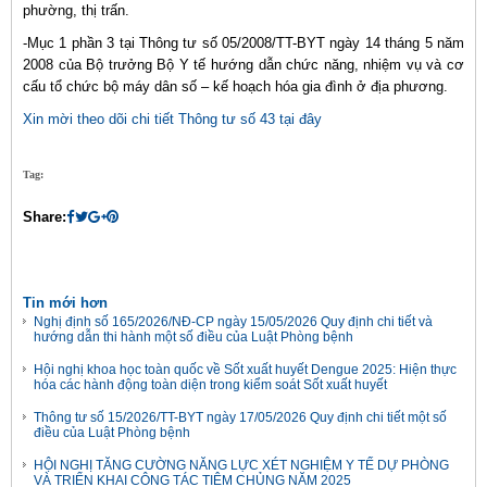
phường, thị trấn.
-Mục 1 phần 3 tại Thông tư số 05/2008/TT-BYT ngày 14 tháng 5 năm
2008 của Bộ trưởng Bộ Y tế hướng dẫn chức năng, nhiệm vụ và cơ
cấu tổ chức bộ máy dân số – kế hoạch hóa gia đình ở địa phương.
Xin mời theo dõi chi tiết Thông tư số 43 tại đây
Tag:
Share:
Tin mới hơn
Nghị định số 165/2026/NĐ-CP ngày 15/05/2026 Quy định chi tiết và
hướng dẫn thi hành một số điều của Luật Phòng bệnh
Hội nghị khoa học toàn quốc về Sốt xuất huyết Dengue 2025: Hiện thực
hóa các hành động toàn diện trong kiểm soát Sốt xuất huyết
Thông tư số 15/2026/TT-BYT ngày 17/05/2026 Quy định chi tiết một số
điều của Luật Phòng bệnh
HỘI NGHỊ TĂNG CƯỜNG NĂNG LỰC XÉT NGHIỆM Y TẾ DỰ PHÒNG
VÀ TRIỂN KHAI CÔNG TÁC TIÊM CHỦNG NĂM 2025