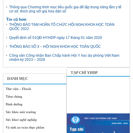
Thông qua Chương trình mục tiêu quốc gia để tập trung nâng tầm y tế
cơ sở, thích ứng với già hóa dân số
Tin cũ hơn
THÔNG BÁO TẠM HOÃN TỔ CHỨC HỘI NGHỊ KHOA HỌC TOÀN
QUỐC 2022
Quyết định số 01QĐ-HYHDP ngày 17 tháng 01 năm 2020
THÔNG BÁO SỐ 3 – HỘI NGHỊ KHOA HỌC TOÀN QUỐC
Công văn Công nhận Ban Chấp hành Hội Y học dự phòng Việt Nam
nhiệm kỳ 2023 – 2028
TẠP CHÍ YHDP
DANH MỤC
Thư viện – Ebook
Tiêm chủng
Dinh dưỡng
Sức khỏe môi trường
Sức khoẻ nghề nghiệp
Vệ sinh an toàn thực phẩm