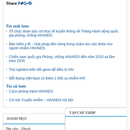
Share:
Tin mới hơn
Tổ chức đoàn báo chí thực tế truyền thông về Tháng Hành động quốc
gia phòng, chống HIV/AIDS
Bảo hiểm y tế – Giải pháp bền vững trong chăm sóc sức khỏe cho
người nhiễm HIV/AIDS
Chiến lược quốc gia Phòng, chống HIV/AIDS đến năm 2020 và tầm
nhìn 2030
Thử nghiệm biến đổi gene để điều trị HIV
Mỗi tháng Việt Nam có thêm 1.000 ca nhiễm HIV
Tin cũ hơn
Cách phòng tránh HIV/AIDS
Chi hội Truyền nhiễm – HIV/AIDS Hà Nội
TẠP CHÍ YHDP
DANH MỤC
Thư viện – Ebook