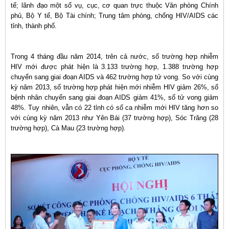
tế; lãnh đạo một số vụ, cục, cơ quan trực thuộc Văn phòng Chính
phủ, Bộ Y tế, Bộ Tài chính; Trung tâm phòng, chống HIV/AIDS các
tỉnh, thành phố.
Trong 4 tháng đầu năm 2014, trên cả nước, số trường hợp nhiễm
HIV mới được phát hiện là 3.133 trường hợp, 1.388 trường hợp
chuyển sang giai đoạn AIDS và 462 trường hợp tử vong. So với cùng
kỳ năm 2013, số trường hợp phát hiện mới nhiễm HIV giảm 26%, số
bệnh nhân chuyển sang giai đoạn AIDS giảm 41%, số tử vong giảm
48%. Tuy nhiên, vẫn có 22 tỉnh có số ca nhiễm mới HIV tăng hơn so
với cùng kỳ năm 2013 như Yên Bái (37 trường hợp), Sóc Trăng (28
trường hợp), Cà Mau (23 trường hợp).