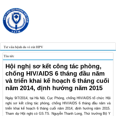
TRANG TIN ĐIỆN TỬ
HỘI Y HỌC DỰ PHÒNG
VIỆT NAM
VIETNAM ASSOCIATION OF
PREVENTIVE MEDICINE
Tư vấn bệnh do vi rút HPV
Tin tức
Hội nghị sơ kết công tác phòng,
chống HIV/AIDS 6 tháng đầu năm
và triển khai kế hoạch 6 tháng cuối
năm 2014, định hướng năm 2015
Ngày 9/7/2014, tại Hà Nội, Cục Phòng, chống HIV/AIDS tổ chức Hội
nghị sơ kết công tác phòng, chống HIV/AIDS 6 tháng đầu năm và
triển khai kế hoạch 6 tháng cuối năm 2014, định hướng năm 2015.
Tham dự Hội nghị có GS.TS. Nguyễn Thanh Long, Thứ trưởng Bộ Y