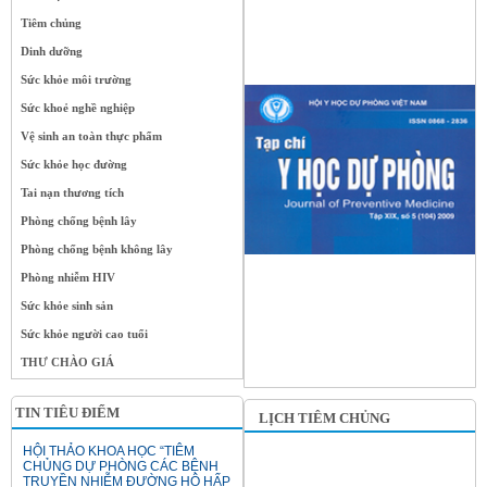
Tiêm chủng
Dinh dưỡng
Sức khỏe môi trường
Sức khoẻ nghề nghiệp
Vệ sinh an toàn thực phẩm
Sức khỏe học đường
Tai nạn thương tích
Phòng chống bệnh lây
Phòng chống bệnh không lây
Phòng nhiễm HIV
Sức khỏe sinh sản
Sức khỏe người cao tuổi
THƯ CHÀO GIÁ
TIN TIÊU ĐIỂM
LỊCH TIÊM CHỦNG
HỘI THẢO KHOA HỌC “TIÊM
CHỦNG DỰ PHÒNG CÁC BỆNH
TRUYỀN NHIỄM ĐƯỜNG HÔ HẤP