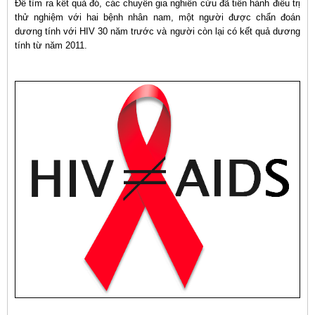
Để tìm ra kết quả đó, các chuyên gia nghiên cứu đã tiến hành điều trị
thử nghiệm với hai bệnh nhân nam, một người được chẩn đoán
dương tính với HIV 30 năm trước và người còn lại có kết quả dương
tính từ năm 2011.