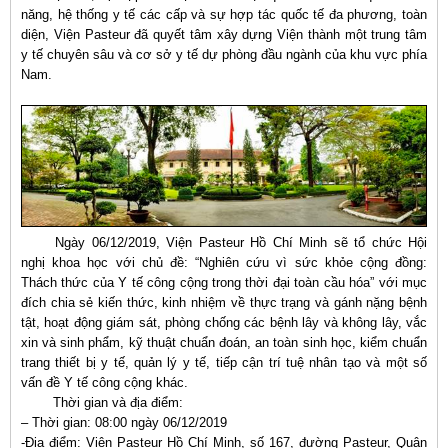
năng, hệ thống y tế các cấp và sự hợp tác quốc tế đa phương, toàn
diện, Viện Pasteur đã quyết tâm xây dựng Viện thành một trung tâm
y tế chuyên sâu và cơ sở y tế dự phòng đầu ngành của khu vực phía
Nam.
Ngày 06/12/2019, Viện Pasteur Hồ Chí Minh sẽ tổ chức Hội
nghị khoa học với chủ đề: “Nghiên cứu vì sức khỏe cộng đồng:
Thách thức của Y tế công cộng trong thời đại toàn cầu hóa” với mục
đích chia sẻ kiến thức, kinh nhiệm về thực trạng và gánh nặng bệnh
tật, hoạt động giám sát, phòng chống các bệnh lây và không lây, vắc
xin và sinh phẩm, kỹ thuật chuẩn đoán, an toàn sinh học, kiểm chuẩn
trang thiết bị y tế, quản lý y tế, tiếp cận trí tuệ nhân tạo và một số
vấn đề Y tế công cộng khác.
Thời gian và địa điểm:
– Thời gian: 08:00 ngày 06/12/2019
-Địa điểm: Viện Pasteur Hồ Chí Minh, số 167, đường Pasteur, Quận