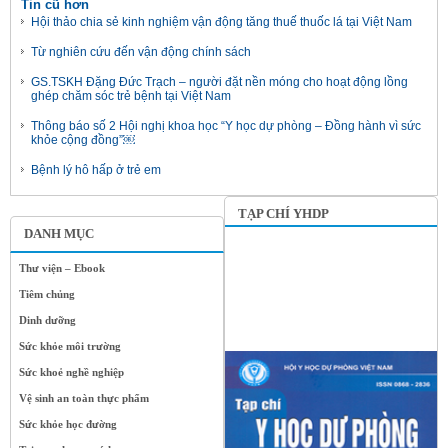
Tin cũ hơn
Hội thảo chia sẻ kinh nghiệm vận động tăng thuế thuốc lá tại Việt Nam
Từ nghiên cứu đến vận động chính sách
GS.TSKH Đặng Đức Trạch – người đặt nền móng cho hoạt động lồng
ghép chăm sóc trẻ bệnh tại Việt Nam
Thông báo số 2 Hội nghị khoa học “Y học dự phòng – Đồng hành vì sức
khỏe cộng đồng”￼
Bệnh lý hô hấp ở trẻ em
TẠP CHÍ YHDP
DANH MỤC
Thư viện – Ebook
Tiêm chủng
Dinh dưỡng
Sức khỏe môi trường
Sức khoẻ nghề nghiệp
Vệ sinh an toàn thực phẩm
Sức khỏe học đường