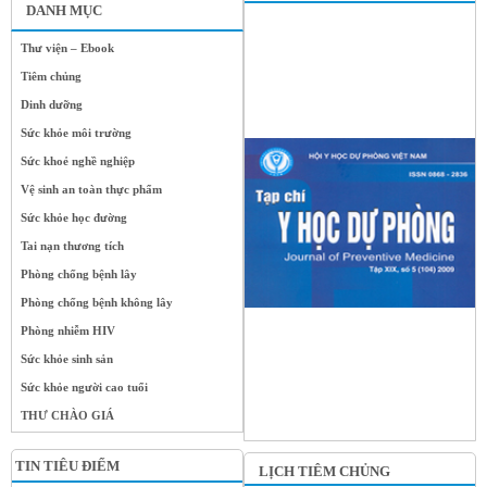
DANH MỤC
Thư viện – Ebook
Tiêm chủng
Dinh dưỡng
Sức khỏe môi trường
Sức khoẻ nghề nghiệp
Vệ sinh an toàn thực phẩm
Sức khỏe học đường
Tai nạn thương tích
Phòng chống bệnh lây
Phòng chống bệnh không lây
Phòng nhiễm HIV
Sức khỏe sinh sản
Sức khỏe người cao tuổi
THƯ CHÀO GIÁ
TIN TIÊU ĐIỂM
LỊCH TIÊM CHỦNG