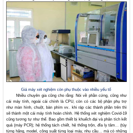
Giá máy xét nghiệm còn phụ thuộc vào nhiều yếu tố
Nhiều chuyên gia cũng cho rằng: Nói về phần cứng, cũng như
cái máy tính, ngoài cái chính là CPU, còn có các bộ phận phụ trợ
như màn hình, chuột, bàn phím vv.. khi ráp các thành phần trên thì
sẽ thành một cái máy tính hoàn chỉnh. Hệ thống xét nghiệm Covid-19
cũng tương tự như thế. Bao gồm thiết bị khuếch đại và phân tích kết
quả (máy PCR); hệ thống tách chiết, hệ thống trộn, đĩa ly tâm… (tùy
từng hãng, model, công suất từng loại máy, nhu cầu… mà có những