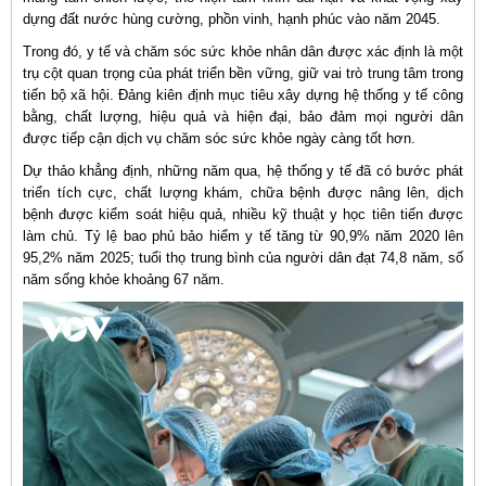
dựng đất nước hùng cường, phồn vinh, hạnh phúc vào năm 2045.
Trong đó, y tế và chăm sóc sức khỏe nhân dân được xác định là một
trụ cột quan trọng của phát triển bền vững, giữ vai trò trung tâm trong
tiến bộ xã hội. Đảng kiên định mục tiêu xây dựng hệ thống y tế công
bằng, chất lượng, hiệu quả và hiện đại, bảo đảm mọi người dân
được tiếp cận dịch vụ chăm sóc sức khỏe ngày càng tốt hơn.
Dự thảo khẳng định, những năm qua, hệ thống y tế đã có bước phát
triển tích cực, chất lượng khám, chữa bệnh được nâng lên, dịch
bệnh được kiểm soát hiệu quả, nhiều kỹ thuật y học tiên tiến được
làm chủ. Tỷ lệ bao phủ bảo hiểm y tế tăng từ 90,9% năm 2020 lên
95,2% năm 2025; tuổi thọ trung bình của người dân đạt 74,8 năm, số
năm sống khỏe khoảng 67 năm.