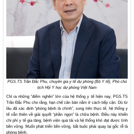
PGS.TS Trần Đắc Phu, chuyên gia y tế dự phòng (Bộ Y tế), Phó chủ
tịch Hội Y học dự phòng Việt Nam
Chỉ ra những “điểm nghẽn” lớn của hệ thống y tế hiện nay, PGS.TS
Trần Đắc Phu cho rằng, hạn chế căn bản nằm ở cách tiếp cận. Dù từ
lâu đã xác định “phòng bệnh là chính”, song trên thực tế, hệ thống y
tế vẫn thiên về giải quyết “phần ngọn” là chữa bệnh. Điều này khiến
chi phí y tế gia tăng, bệnh viện quá tải và hệ thống khó đạt được tính
bền vững. Muốn phát triển bền vững, bắt buộc phải quay lại gốc rễ là
phòng bệnh.