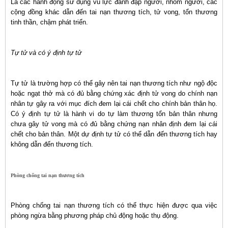
Là các hành động sử dụng vũ lực đánh đập người, nhóm người, các
cộng đồng khác dẫn đến tai nạn thương tích, tử vong, tổn thương
tinh thần, chậm phát triển.
Tự tử và có ý định tự tử
Tự tử là trường hợp có thể gây nên tai nạn thương tích như ngộ độc
hoặc ngạt thở mà có đủ bằng chứng xác định tử vong do chính nạn
nhân tự gây ra với mục đích đem lại cái chết cho chính bản thân họ.
Có ý định tự tử là hành vi do tự làm thương tổn bản thân nhưng
chưa gây tử vong mà có đủ bằng chứng nạn nhân định đem lại cái
chết cho bản thân. Một dự định tự tử có thể dẫn đến thương tích hay
không dẫn đến thương tích.
Phòng chống tai nạn thương tích
Phòng chống tai nạn thương tích có thể thực hiện được qua việc
phòng ngừa bằng phương pháp chủ động hoặc thụ động.