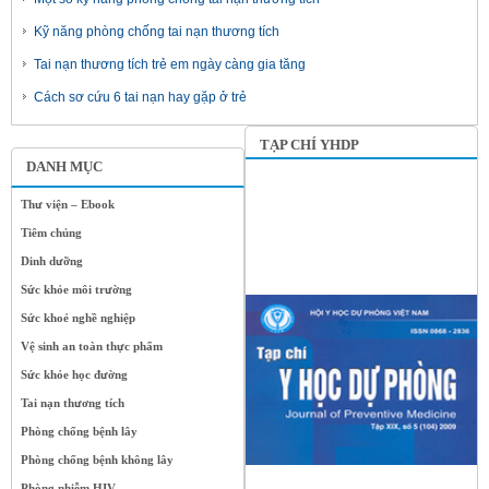
Kỹ năng phòng chống tai nạn thương tích
Tai nạn thương tích trẻ em ngày càng gia tăng
Cách sơ cứu 6 tai nạn hay gặp ở trẻ
TẠP CHÍ YHDP
DANH MỤC
Thư viện – Ebook
Tiêm chủng
Dinh dưỡng
Sức khỏe môi trường
Sức khoẻ nghề nghiệp
Vệ sinh an toàn thực phẩm
Sức khỏe học đường
Tai nạn thương tích
Phòng chống bệnh lây
Phòng chống bệnh không lây
Phòng nhiễm HIV