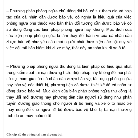
– Phương pháp phòng ngừa chủ động đòi hỏi có sự tham gia và hợp
tác của cá nhân cần được bảo vệ, có nghĩa là hiệu quả của việc
phòng ngừa phụ thuộc vào bản thân đối tượng cần được bảo vệ có
sử dụng đúng các biện pháp phòng ngừa hay không. Mục đích của
các biện pháp phòng ngừa là làm thay đổi hành vi của cá nhân cần
được bảo vệ như yêu cầu mọi người phải thực hiện các nội quy về
việc đội mũ bảo hiểm khi đi xe máy, thắt dây an toàn khi đi xe ô tô…
– Phương pháp phòng ngừa thụ động là biện pháp có hiệu quả nhất
trong kiểm soát tai nạn thương tích. Biện pháp này không đòi hỏi phải
có sự tham gia của cá nhân cần được bảo vệ, tác dụng phòng ngừa
hay bảo vệ các thiết bị, phương tiện đã được thiết kế để cá nhân tự
động được bảo vệ. Mục đích của biện pháp phòng ngừa thụ động là
thay đổi môi trường hay phương tiện của người sử dụng như phân
tuyến đường giao thông cho người đi bộ riêng và xe ô tô hoặc xe
máy riêng để cho người đi bộ được bảo vệ khỏi bị tai nạn thương
tích do xe máy hoặc ô tô.
Các cấp độ dự phòng tai nạn thương tích