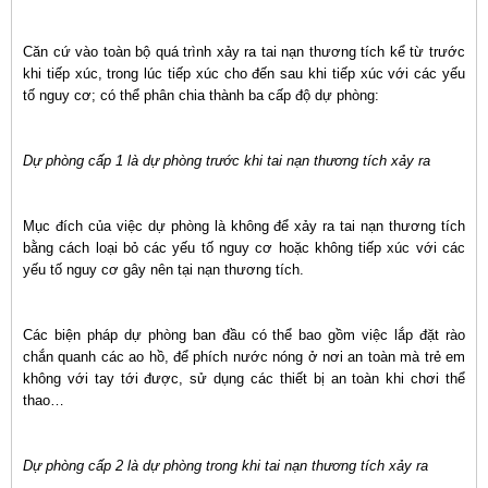
Căn cứ vào toàn bộ quá trình xảy ra tai nạn thương tích kể từ trước
khi tiếp xúc, trong lúc tiếp xúc cho đến sau khi tiếp xúc với các yếu
tố nguy cơ; có thể phân chia thành ba cấp độ dự phòng:
Dự phòng cấp 1 là dự phòng trước khi tai nạn thương tích xảy ra
Mục đích của việc dự phòng là không để xảy ra tai nạn thương tích
bằng cách loại bỏ các yếu tố nguy cơ hoặc không tiếp xúc với các
yếu tố nguy cơ gây nên tại nạn thương tích.
Các biện pháp dự phòng ban đầu có thể bao gồm việc lắp đặt rào
chắn quanh các ao hồ, để phích nước nóng ở nơi an toàn mà trẻ em
không với tay tới được, sử dụng các thiết bị an toàn khi chơi thể
thao…
Dự phòng cấp 2 là dự phòng trong khi tai nạn thương tích xảy ra