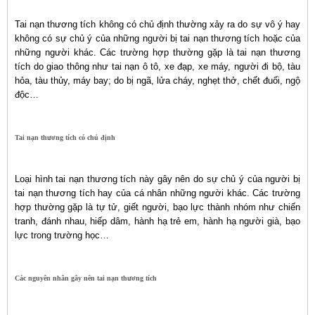
Tai nạn thương tích không có chủ định thường xảy ra do sự vô ý hay
không có sự chủ ý của những người bị tai nạn thương tích hoặc của
những người khác. Các trường hợp thường gặp là tai nạn thương
tích do giao thông như tai nạn ô tô, xe đạp, xe máy, người đi bộ, tàu
hỏa, tàu thủy, máy bay; do bị ngã, lửa cháy, nghẹt thở, chết đuối, ngộ
độc…
Tai nạn thương tích có chủ định
Loại hình tai nạn thương tích này gây nên do sự chủ ý của người bị
tai nạn thương tích hay của cá nhân những người khác. Các trường
hợp thường gặp là tự tử, giết người, bạo lực thành nhóm như chiến
tranh, đánh nhau, hiếp dâm, hành hạ trẻ em, hành hạ người già, bạo
lực trong trường học…
Các nguyên nhân gây nên tai nạn thương tích