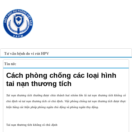
TRANG TIN ĐIỆN TỬ
HỘI Y HỌC DỰ PHÒNG
VIỆT NAM
VIETNAM ASSOCIATION OF
PREVENTIVE MEDICINE
Tư vấn bệnh do vi rút HPV
Tin tức
Cách phòng chống các loại hình
tai nạn thương tích
Tai nạn thương tích thường được chia thành hai nhóm lớn là tai nạn thương tích không có
chủ định và tai nạn thương tích có chủ định. Việc phòng chống tai nạn thương tích được thực
hiện bằng các biện pháp phòng ngừa chủ động và phòng ngừa thụ động.
Tai nạn thương tích không có chủ định