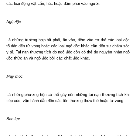
các loại động vật cắn, húc hoặc đâm phải vào người.
Ngộ độc
Là những trường hợp hít phải, ăn vào, tiêm vào cơ thể các loại độc
tố dẫn đến tử vong hoặc các loại ngộ độc khác cần đến sự chăm sóc
y tế. Tai nạn thương tích do ngộ độc còn có thể do nguyên nhân ngộ
độc thức ăn và ngộ độc bởi các chất độc khác.
Máy móc
Là những phương tiện có thể gây nên những tai nạn thương tích khi
tiếp xúc, vận hành dẫn đến các tổn thương thực thể hoặc tử vong.
Bạo lực