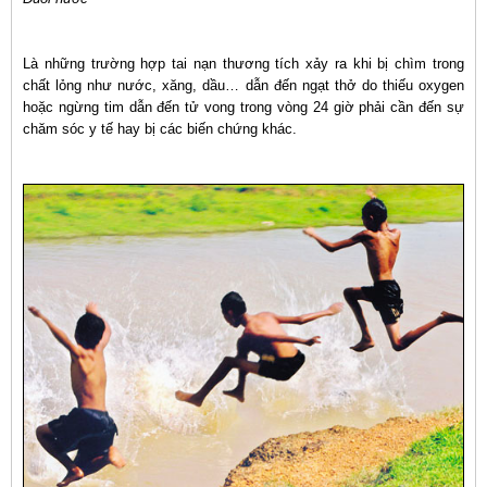
Là những trường hợp tai nạn thương tích xảy ra khi bị chìm trong
chất lỏng như nước, xăng, dầu… dẫn đến ngạt thở do thiếu oxygen
hoặc ngừng tim dẫn đến tử vong trong vòng 24 giờ phải cần đến sự
chăm sóc y tế hay bị các biến chứng khác.