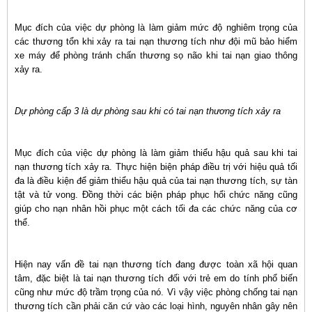
Mục đích của việc dự phòng là làm giảm mức độ nghiêm trọng của
các thương tổn khi xảy ra tai nạn thương tích như đội mũ bảo hiểm
xe máy để phòng tránh chấn thương sọ não khi tai nạn giao thông
xảy ra.
Dự phòng cấp 3 là dự phòng sau khi có tai nạn thương tích xảy ra
Mục đích của việc dự phòng là làm giảm thiểu hậu quả sau khi tai
nạn thương tích xảy ra. Thực hiện biện pháp điều trị với hiệu quả tối
đa là điều kiện để giảm thiểu hậu quả của tai nạn thương tích, sự tàn
tật và tử vong. Đồng thời các biện pháp phục hổi chức năng cũng
giúp cho nạn nhân hồi phục một cách tối đa các chức năng của cơ
thể.
Hiện nay vấn đề tai nạn thương tích đang được toàn xã hội quan
tâm, đặc biệt là tai nạn thương tích đối với trẻ em do tính phổ biến
cũng như mức độ trầm trọng của nó. Vì vậy việc phòng chống tai nạn
thương tích cần phải căn cứ vào các loại hình, nguyên nhân gây nên