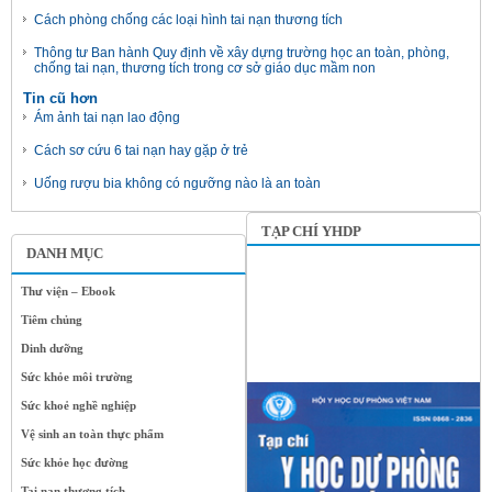
Cách phòng chống các loại hình tai nạn thương tích
Thông tư Ban hành Quy định về xây dựng trường học an toàn, phòng,
chống tai nạn, thương tích trong cơ sở giáo dục mầm non
Tin cũ hơn
Ám ảnh tai nạn lao động
Cách sơ cứu 6 tai nạn hay gặp ở trẻ
Uống rượu bia không có ngưỡng nào là an toàn
TẠP CHÍ YHDP
DANH MỤC
Thư viện – Ebook
Tiêm chủng
Dinh dưỡng
Sức khỏe môi trường
Sức khoẻ nghề nghiệp
Vệ sinh an toàn thực phẩm
Sức khỏe học đường
Tai nạn thương tích