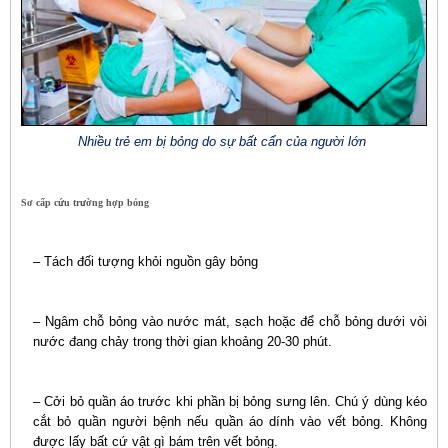
Nhiều trẻ em bị bỏng do sự bất cẩn của người lớn
Sơ cấp cứu trường hợp bỏng
– Tách đối tượng khỏi nguồn gây bỏng
– Ngâm chỗ bỏng vào nước mát, sạch hoặc để chỗ bỏng dưới vòi
nước đang chảy trong thời gian khoảng 20-30 phút.
– Cởi bỏ quần áo trước khi phần bị bỏng sưng lên. Chú ý dùng kéo
cắt bỏ quần người bệnh nếu quần áo dính vào vết bỏng. Không
được lấy bất cứ vật gì bám trên vết bỏng.