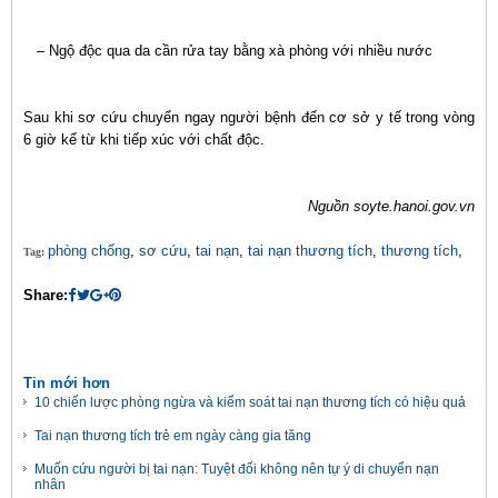
– Ngộ độc qua da cần rửa tay bằng xà phòng với nhiều nước
Sau khi sơ cứu chuyển ngay người bệnh đến cơ sở y tế trong vòng
6 giờ kể từ khi tiếp xúc với chất độc.
Nguồn soyte.hanoi.gov.vn
phòng chống
,
sơ cứu
,
tai nạn
,
tai nạn thương tích
,
thương tích
,
Tag:
Share:
Tin mới hơn
10 chiến lược phòng ngừa và kiểm soát tai nạn thương tích có hiệu quả
Tai nạn thương tích trẻ em ngày càng gia tăng
Muốn cứu người bị tai nạn: Tuyệt đối không nên tự ý di chuyển nạn
nhân