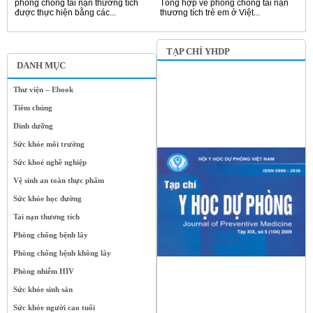
phòng chống tai nạn thương tích
Tổng hợp về phòng chống tai nạn
được thực hiện bằng các...
thương tích trẻ em ở Việt...
TẠP CHÍ YHDP
DANH MỤC
Thư viện – Ebook
Tiêm chủng
Dinh dưỡng
Sức khỏe môi trường
Sức khoẻ nghề nghiệp
Vệ sinh an toàn thực phẩm
Sức khỏe học đường
Tai nạn thương tích
Phòng chống bệnh lây
Phòng chống bệnh không lây
Phòng nhiễm HIV
Sức khỏe sinh sản
Sức khỏe người cao tuổi