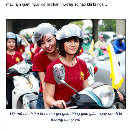
máy làm giảm nguy cơ bị chấn thương sọ não khi bị ngã…
Đội mũ bảo hiểm khi tham gia giao thông giúp giảm nguy cơ chấn
thương (anhp.vn)