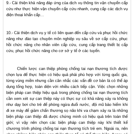
9.- Cải thiện khả năng đáp ứng của dịch vụ thông tin vận chuyển cấp
cứu như thực hiện vận chuyển cấp cứu nhanh, cung cấp các dịch vụ
điện thoại khẩn cấp…
10.- Cải thiện dịch vụ y tế có liên quan đến cấp cứu và phục hồi chức
năng như đào tạo chuyên môn nghiệp vụ sâu về sơ cấp cứu, phục
hồi chức năng cho nhân viên cấp cứu, cung cấp trang thiết bị cấp
cứu, phục hồi chức năng cho cơ sở y tế ở các tuyến.
Chiến lược can thiệp phòng chống tai nạn thương tích được
chọn lựa để thực hiện có hiệu quả phải phù hợp với từng quốc gia,
từng vùng miền nhưng cần cân nhắc các vấn đề cơ bản là có thể áp
dụng tổng hợp, toàn diện với nhiều cách tiếp cận. Việc chọn những
biện pháp can thiệp hiệu quả trong phòng chống tai nạn thương tích
cần xem xét sự can thiệp này có thực sự có khả năng xảy ra không
như dạy bơi cho trẻ để phòng ngừa đuối nước, đội mũ bảo hiểm khi
đi xe máy để giảm chấn thương sọ não khi va chạm xảy ra là những
biện pháp can thiệp đã được chứng minh có hiệu quả trên toàn thế
giới; vì vậy nên chọn các biện pháp can thiệp này khi thiết kế
chương trình phòng chống tai nạn thương tích trẻ em. Ngoài ra, nên