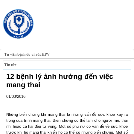
TRANG TIN ĐIỆN TỬ
HỘI Y HỌC DỰ PHÒNG
VIỆT NAM
VIETNAM ASSOCIATION OF
PREVENTIVE MEDICINE
Tư vấn bệnh do vi rút HPV
Tin tức
12 bệnh lý ảnh hưởng đến việc
mang thai
01/03/2016
Những biến chứng khi mang thai là những vấn đề sức khỏe xảy ra
trong quá trình mang thai. Biến chứng có thể làm cho người mẹ, thai
nhi hoặc cả hai đều tử vong. Một số phụ nữ có vấn đề về sức khỏe
trước khi họ mang thai khiến họ có thể có những biến chứng. Một số