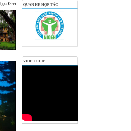
gọc Đính
QUAN HỆ HỢP TÁC
VIDEO CLIP