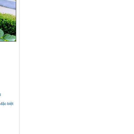
8
đặc biệt