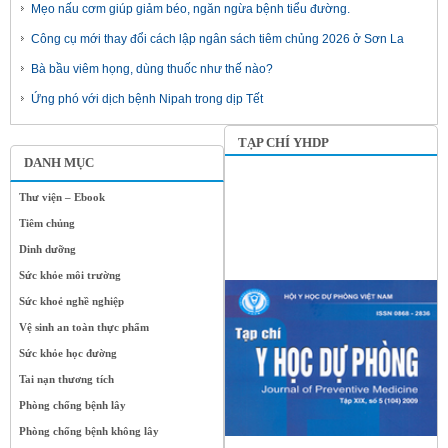
Mẹo nấu cơm giúp giảm béo, ngăn ngừa bệnh tiểu đường.
Công cụ mới thay đổi cách lập ngân sách tiêm chủng 2026 ở Sơn La
Bà bầu viêm họng, dùng thuốc như thế nào?
Ứng phó với dịch bệnh Nipah trong dịp Tết
TẠP CHÍ YHDP
DANH MỤC
Thư viện – Ebook
Tiêm chủng
Dinh dưỡng
Sức khỏe môi trường
Sức khoẻ nghề nghiệp
Vệ sinh an toàn thực phẩm
Sức khỏe học đường
Tai nạn thương tích
Phòng chống bệnh lây
Phòng chống bệnh không lây