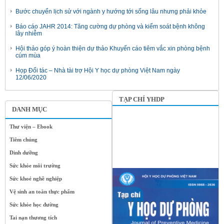
Bước chuyển lịch sử với ngành y hướng tới sống lâu nhưng phải khỏe
Báo cáo JAHR 2014: Tăng cường dự phòng và kiểm soát bệnh không
lây nhiễm
Hội thảo góp ý hoàn thiện dự thảo Khuyến cáo tiêm vắc xin phòng bệnh
cúm mùa
Họp Đối tác – Nhà tài trợ Hội Y học dự phòng Việt Nam ngày
12/06/2020
TẠP CHÍ YHDP
DANH MỤC
Thư viện – Ebook
Tiêm chủng
Dinh dưỡng
Sức khỏe môi trường
Sức khoẻ nghề nghiệp
Vệ sinh an toàn thực phẩm
Sức khỏe học đường
Tai nạn thương tích