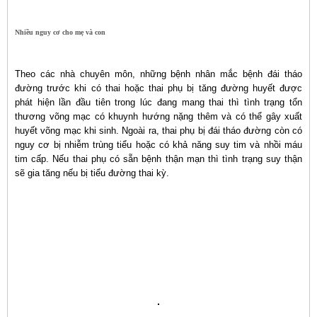
Nhiều nguy cơ cho mẹ và con
Theo các nhà chuyên môn, những bệnh nhân mắc bệnh đái tháo
đường trước khi có thai hoặc thai phụ bị tăng đường huyết được
phát hiện lần đầu tiên trong lúc đang mang thai thì tình trạng tổn
thương võng mạc có khuynh hướng nặng thêm và có thể gây xuất
huyết võng mạc khi sinh. Ngoài ra, thai phụ bị đái tháo đường còn có
nguy cơ bị nhiễm trùng tiểu hoặc có khả năng suy tim và nhồi máu
tim cấp. Nếu thai phụ có sẵn bệnh thận mạn thì tình trạng suy thận
sẽ gia tăng nếu bị tiểu đường thai kỳ.