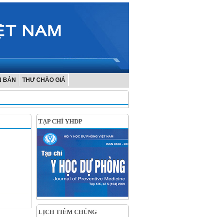
N BẢN
THƯ CHÀO GIÁ
TẠP CHÍ YHDP
LỊCH TIÊM CHỦNG