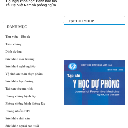
Hội nghị khoa học: Bệnh não mô
cầu tại Việt Nam và phòng ngừa...
TẠP CHÍ YHDP
DANH MỤC
Thư viện – Ebook
Tiêm chủng
Dinh dưỡng
Sức khỏe môi trường
Sức khoẻ nghề nghiệp
Vệ sinh an toàn thực phẩm
Sức khỏe học đường
Tai nạn thương tích
Phòng chống bệnh lây
Phòng chống bệnh không lây
Phòng nhiễm HIV
Sức khỏe sinh sản
Sức khỏe người cao tuổi