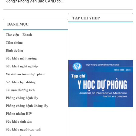
đồng? Phóng viên Báo CAND có...
TẠP CHÍ YHDP
DANH MỤC
Thư viện – Ebook
Tiêm chủng
Dinh dưỡng
Sức khỏe môi trường
Sức khoẻ nghề nghiệp
Vệ sinh an toàn thực phẩm
Sức khỏe học đường
Tai nạn thương tích
Phòng chống bệnh lây
Phòng chống bệnh không lây
Phòng nhiễm HIV
Sức khỏe sinh sản
Sức khỏe người cao tuổi