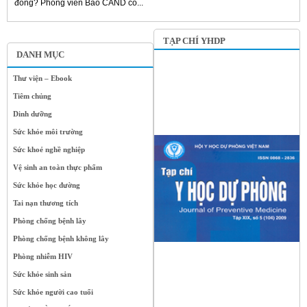
đồng? Phóng viên Báo CAND có...
TẠP CHÍ YHDP
DANH MỤC
Thư viện – Ebook
Tiêm chủng
Dinh dưỡng
Sức khỏe môi trường
Sức khoẻ nghề nghiệp
Vệ sinh an toàn thực phẩm
Sức khỏe học đường
Tai nạn thương tích
Phòng chống bệnh lây
Phòng chống bệnh không lây
Phòng nhiễm HIV
Sức khỏe sinh sản
Sức khỏe người cao tuổi