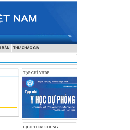
N BẢN
THƯ CHÀO GIÁ
TẠP CHÍ YHDP
LỊCH TIÊM CHỦNG