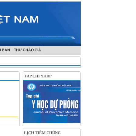
N BẢN
THƯ CHÀO GIÁ
TẠP CHÍ YHDP
LỊCH TIÊM CHỦNG