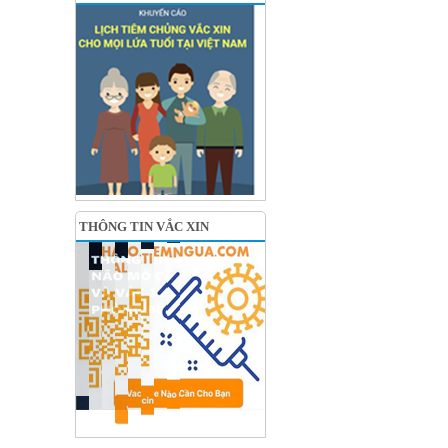
THÔNG TIN VẮC XIN