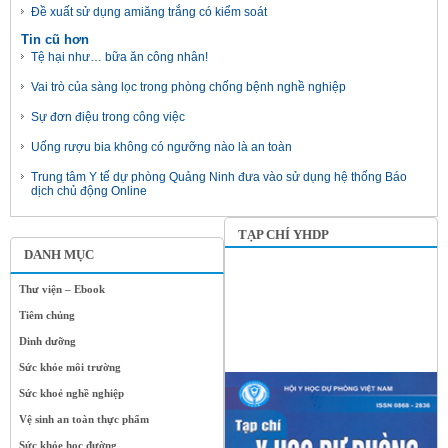
Đề xuất sử dụng amiăng trắng có kiểm soát
Tin cũ hơn
Tệ hại như… bữa ăn công nhân!
Vai trò của sàng lọc trong phòng chống bệnh nghề nghiệp
Sự đơn điệu trong công việc
Uống rượu bia không có ngưỡng nào là an toàn
Trung tâm Y tế dự phòng Quảng Ninh đưa vào sử dụng hệ thống Báo
dịch chủ động Online
TẠP CHÍ YHDP
DANH MỤC
Thư viện – Ebook
Tiêm chủng
Dinh dưỡng
Sức khỏe môi trường
Sức khoẻ nghề nghiệp
Vệ sinh an toàn thực phẩm
Sức khỏe học đường