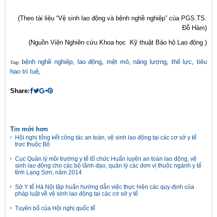
(Theo tài liệu “Vệ sinh lao động và bệnh nghề nghiệp” của PGS.TS.
Đỗ Hàm)
(Nguồn Viện Nghiên cứu Khoa học Kỹ thuật Bảo hộ Lao động )
bệnh nghề nghiệp
,
lao động
,
mệt mỏ
,
năng lượng
,
thể lực
,
tiêu
Tag:
hao trí tuệ
,
Share:
Tin mới hơn
Hội nghị tổng kết công tác an toàn, vệ sinh lao động tại các cơ sở y tế
trực thuộc Bộ
Cục Quản lý môi trường y tế tổ chức Huấn luyện an toàn lao động, vệ
sinh lao động cho các bộ lãnh đạo, quản lý các đơn vị thuộc ngành y tế
tỉnh Lạng Sơn, năm 2014
Sở Y tế Hà Nội tập huấn hướng dẫn việc thực hiện các quy định của
pháp luật về vệ sinh lao động tại các cơ sở y tế
Tuyên bố của Hội nghị quốc tế