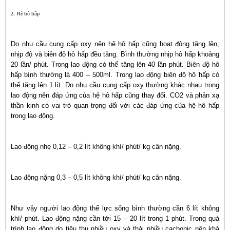
2. Hệ hô hấp
Do nhu cầu cung cấp oxy nên hệ hô hấp cũng hoạt động tăng lên,
nhịp độ và biên độ hô hấp đều tăng. Bình thường nhịp hô hấp khoảng
20 lần/ phút. Trong lao động có thể tăng lên 40 lần phút. Biên độ hô
hấp bình thường là 400 – 500ml. Trong lao động biên độ hô hấp có
thể tăng lên 1 lít. Do nhu cầu cung cấp oxy thường khác nhau trong
lao động nên đáp ứng của hệ hô hấp cũng thay đổi. CO2 và phản xạ
thần kinh có vai trò quan trọng đối với các đáp ứng của hệ hô hấp
trong lao động.
Lao động nhẹ 0,12 – 0,2 lít không khí/ phút/ kg cân nặng.
Lao động nặng 0,3 – 0,5 lít không khí/ phút/ kg cân nặng.
Như vậy người lao động thể lực sống bình thường cần 6 lít không
khí/ phút. Lao động nặng cần tới 15 – 20 lít trong 1 phút. Trong quá
trình lao động do tiêu thụ nhiều oxy và thải nhiều cacbonic nên khả