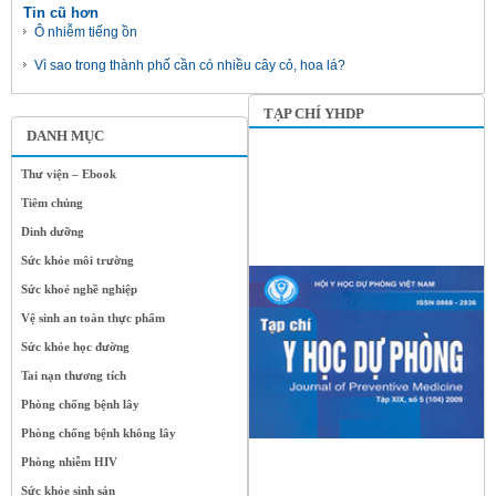
Tin cũ hơn
Ô nhiễm tiếng ồn
Vì sao trong thành phố cần có nhiều cây cỏ, hoa lá?
TẠP CHÍ YHDP
DANH MỤC
Thư viện – Ebook
Tiêm chủng
Dinh dưỡng
Sức khỏe môi trường
Sức khoẻ nghề nghiệp
Vệ sinh an toàn thực phẩm
Sức khỏe học đường
Tai nạn thương tích
Phòng chống bệnh lây
Phòng chống bệnh không lây
Phòng nhiễm HIV
Sức khỏe sinh sản