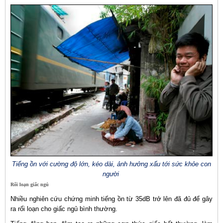
Tiếng ồn với cường độ lớn, kéo dài, ảnh hưởng xấu tới sức khỏe con
người
Rối loạn giấc ngủ
Nhiều nghiên cứu chứng minh tiếng ồn từ 35dB trở lên đã đủ để gây
ra rối loạn cho giấc ngủ bình thường.