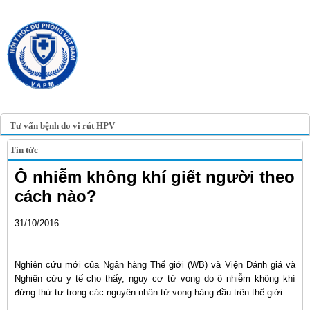
TRANG TIN ĐIỆN TỬ
HỘI Y HỌC DỰ PHÒNG
VIỆT NAM
VIETNAM ASSOCIATION OF
PREVENTIVE MEDICINE
Tư vấn bệnh do vi rút HPV
Tin tức
Ô nhiễm không khí giết người theo
cách nào?
31/10/2016
Nghiên cứu mới của Ngân hàng Thế giới (WB) và Viện Đánh giá và
Nghiên cứu y tế cho thấy, nguy cơ tử vong do ô nhiễm không khí
đứng thứ tư trong các nguyên nhân tử vong hàng đầu trên thế giới.