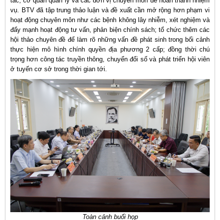
tác, cơ quan quản lý và các đơn vị chuyên môn để hoàn thành nhiệm
vụ. BTV đã tập trung thảo luận và đề xuất cần mở rộng hơn phạm vi
hoạt động chuyên môn như các bệnh không lây nhiễm, xét nghiệm và
đẩy mạnh hoạt động tư vấn, phản biện chính sách; tổ chức thêm các
hội thảo chuyên đề để làm rõ những vấn đề phát sinh trong bối cảnh
thực hiện mô hình chính quyền địa phương 2 cấp; đồng thời chú
trọng hơn công tác truyền thông, chuyển đổi số và phát triển hội viên
ở tuyến cơ sở trong thời gian tới.
Toàn cảnh buổi họp