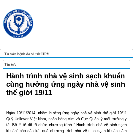
TRANG TIN ĐIỆN TỬ
HỘI Y HỌC DỰ PHÒNG
VIỆT NAM
VIETNAM ASSOCIATION OF
PREVENTIVE MEDICINE
Tư vấn bệnh do vi rút HPV
Tin tức
Hành trình nhà vệ sinh sạch khuẩn
cùng hưởng ứng ngày nhà vệ sinh
thế giới 19/11
Ngày 19/11/2014, nhằm hưởng ứng ngày nhà vệ sinh thế giới 19/11
Quỹ Unilever Việt Nam, nhãn hàng Vim và Cục Quản lý môi trường y
tế- Bộ Y tế đã tổ chức chương trình “ Hành trình nhà vệ sinh sạch
khuẩn” báo cáo kết quả chương trình nhà vệ sinh sạch khuẩn năm