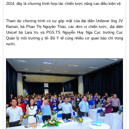
2014, đây là chương trình hợp tác chiến lược nâng cao điều kiện vệ
Tham dự chương trình có sự góp mặt của đại diện Unilever ông JV
Raman, bà Phan Thị Nguyên Thảo, các đơn vị chiến lược; đại diện
Unicef bà Lara Vu và PGS.TS Nguyễn Huy Nga Cục trưởng Cục
Quản lý môi trường y tế- Bộ Y tế cùng nhiều cơ quan báo chí trong
nước.