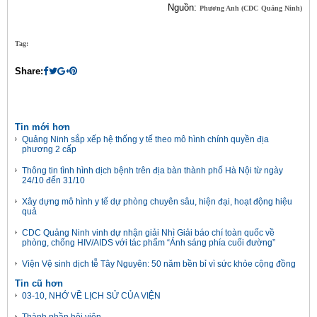
Nguồn:
Phương Anh (CDC
Quảng Ninh)
Tag:
Share:
Tin mới hơn
Quảng Ninh sắp xếp hệ thống y tế theo mô hình chính quyền địa
phương 2 cấp
Thông tin tình hình dịch bệnh trên địa bàn thành phố Hà Nội từ ngày
24/10 đến 31/10
Xây dựng mô hình y tế dự phòng chuyên sâu, hiện đại, hoạt động hiệu
quả
CDC Quảng Ninh vinh dự nhận giải Nhì Giải báo chí toàn quốc về
phòng, chống HIV/AIDS với tác phẩm “Ánh sáng phía cuối đường”
Viện Vệ sinh dịch tễ Tây Nguyên: 50 năm bền bỉ vì sức khỏe cộng đồng
Tin cũ hơn
03-10, NHỚ VỀ LỊCH SỬ CỦA VIỆN