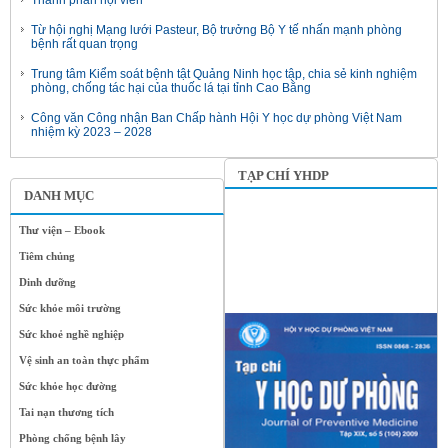
Thành phần hội viên
Từ hội nghị Mạng lưới Pasteur, Bộ trưởng Bộ Y tế nhấn mạnh phòng
bệnh rất quan trọng
Trung tâm Kiểm soát bệnh tật Quảng Ninh học tập, chia sẻ kinh nghiệm
phòng, chống tác hại của thuốc lá tại tỉnh Cao Bằng
Công văn Công nhận Ban Chấp hành Hội Y học dự phòng Việt Nam
nhiệm kỳ 2023 – 2028
TẠP CHÍ YHDP
DANH MỤC
Thư viện – Ebook
Tiêm chủng
Dinh dưỡng
Sức khỏe môi trường
Sức khoẻ nghề nghiệp
Vệ sinh an toàn thực phẩm
Sức khỏe học đường
Tai nạn thương tích
Phòng chống bệnh lây