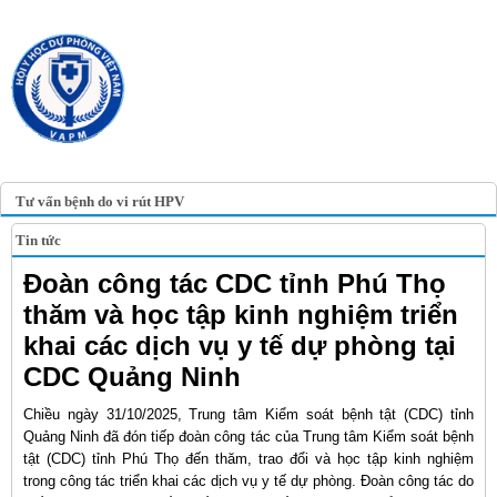
TRANG TIN ĐIỆN TỬ
HỘI Y HỌC DỰ PHÒNG
VIỆT NAM
VIETNAM ASSOCIATION OF
PREVENTIVE MEDICINE
Tư vấn bệnh do vi rút HPV
Tin tức
Đoàn công tác CDC tỉnh Phú Thọ
thăm và học tập kinh nghiệm triển
khai các dịch vụ y tế dự phòng tại
CDC Quảng Ninh
Chiều ngày 31/10/2025, Trung tâm Kiểm soát bệnh tật (CDC) tỉnh
Quảng Ninh đã đón tiếp đoàn công tác của Trung tâm Kiểm soát bệnh
tật (CDC) tỉnh Phú Thọ đến thăm, trao đổi và học tập kinh nghiệm
trong công tác triển khai các dịch vụ y tế dự phòng. Đoàn công tác do