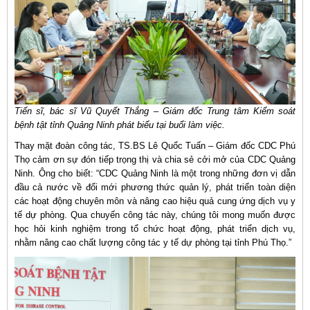
Tiến sĩ, bác sĩ Vũ Quyết Thắng – Giám đốc Trung tâm Kiểm soát
bệnh tật tỉnh Quảng Ninh phát biểu tại buổi làm việc.
Thay mặt đoàn công tác, TS.BS Lê Quốc Tuấn – Giám đốc CDC Phú
Thọ cảm ơn sự đón tiếp trọng thị và chia sẻ cởi mở của CDC Quảng
Ninh. Ông cho biết: “CDC Quảng Ninh là một trong những đơn vị dẫn
đầu cả nước về đổi mới phương thức quản lý, phát triển toàn diện
các hoạt động chuyên môn và nâng cao hiệu quả cung ứng dịch vụ y
tế dự phòng. Qua chuyến công tác này, chúng tôi mong muốn được
học hỏi kinh nghiệm trong tổ chức hoạt động, phát triển dịch vụ,
nhằm nâng cao chất lượng công tác y tế dự phòng tại tỉnh Phú Thọ.”