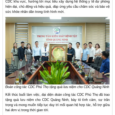
CDC khu vực, hướng tới mục tiêu xây dựng hệ thống y tế dự phòng
hiện đại, chủ động và hiệu quả, đáp ứng yêu cầu chăm sóc và bảo vệ
sức khỏe nhân dân trong tình hình mới.
Đoàn công tác CDC Phú Thọ tặng quà lưu niệm cho CDC Quảng Ninh
Kết thúc buổi làm việc, đại diện đoàn công tác CDC Phú Thọ đã trao
tặng quà lưu niệm cho CDC Quảng Ninh, bày tỏ tình cảm, sự trân
trọng và mong muốn tiếp tục duy trì mối quan hệ hợp tác, hỗ trợ giữa
hai đơn vị trong thời gian tới.