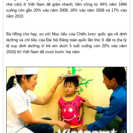
nhẹ cân) ở Việt Nam đã giảm nhanh, bền vững từ 44% năm 1994
xuống còn gần 20% vào năm 2008, 18% vào năm 2009 và 17% vào
năm 2010.
Bà Hồng cho hay, so với Mục tiêu của Chiến lược quốc gia về dinh
dưỡng và chỉ tiêu của Đại hội Đảng toàn quốc lần thứ X đặt ra (hạ tỷ
lệ suy dinh dưỡng ở trẻ em dưới 5 tuổi xuống còn 20% vào năm
2010) thì Việt Nam đã vượt trước hai năm.