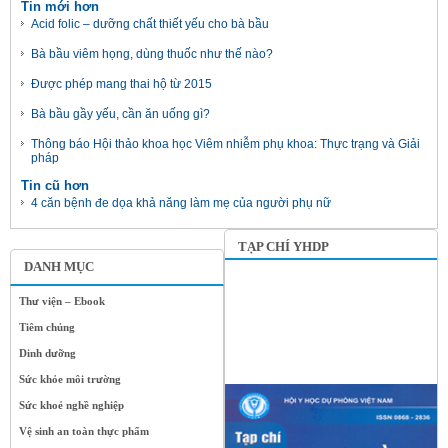
Tin mới hơn
Acid folic – dưỡng chất thiết yếu cho bà bầu
Bà bầu viêm họng, dùng thuốc như thế nào?
Được phép mang thai hộ từ 2015
Bà bầu gầy yếu, cần ăn uống gì?
Thông báo Hội thảo khoa học Viêm nhiễm phụ khoa: Thực trạng và Giải
pháp
Tin cũ hơn
4 căn bệnh đe dọa khả năng làm mẹ của người phụ nữ
TẠP CHÍ YHDP
DANH MỤC
Thư viện – Ebook
Tiêm chủng
Dinh dưỡng
Sức khỏe môi trường
Sức khoẻ nghề nghiệp
Vệ sinh an toàn thực phẩm