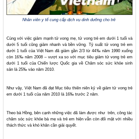
Nhân viên y tế cung cấp dịch vụ dinh dưỡng cho trẻ
Cùng với việc giảm mạnh tử vong mẹ, tử vong trẻ em dưới 1 tuổi và
dưới 5 tuổi cũng giảm nhanh và bền vững. Tỷ suất tử vong trẻ em
dưới 1 tuổi của Việt Nam đã giảm gần 2/3 từ 44‰ năm 1990 xuống
còn 16‰ năm 2008 – vượt xa so với mục tiêu giảm tử vong trẻ em
dưới 1 tuổi của Chiến lược Quốc gia về Chăm sóc sức khỏe sinh
sản là 25‰ vào năm 2010.
Như vậy, Việt Nam đã đạt Mục tiêu thiên niên kỷ về giảm tử vong trẻ
em dưới 1 tuổi của năm 2010 là 16‰ trước 2 năm.
Theo bà Hồng, bên cạnh những việc đã làm được như trên, công tác
chăm sóc sức khỏe bà mẹ và trẻ em hiện vẫn còn đối mặt với nhiều
thách thức và khó khăn cần giải quyết.