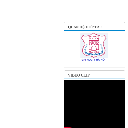
QUAN HỆ HỢP TÁC
VIDEO CLIP