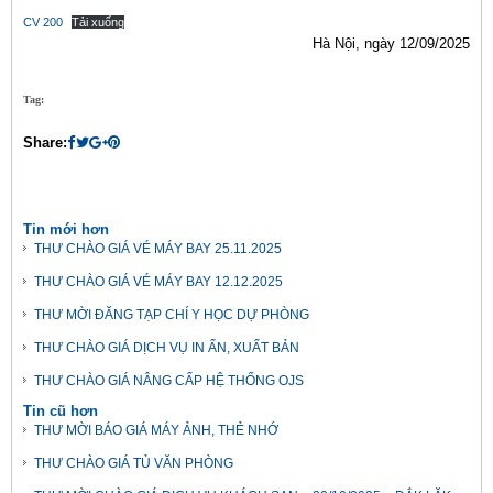
CV 200
Tải xuống
Hà Nội, ngày 12/09/2025
Tag:
Share:
Tin mới hơn
THƯ CHÀO GIÁ VÉ MÁY BAY 25.11.2025
THƯ CHÀO GIÁ VÉ MÁY BAY 12.12.2025
THƯ MỜI ĐĂNG TẠP CHÍ Y HỌC DỰ PHÒNG
THƯ CHÀO GIÁ DỊCH VỤ IN ẤN, XUẤT BẢN
THƯ CHÀO GIÁ NÂNG CẤP HỆ THỐNG OJS
Tin cũ hơn
THƯ MỜI BÁO GIÁ MÁY ẢNH, THẺ NHỚ
THƯ CHÀO GIÁ TỦ VĂN PHÒNG