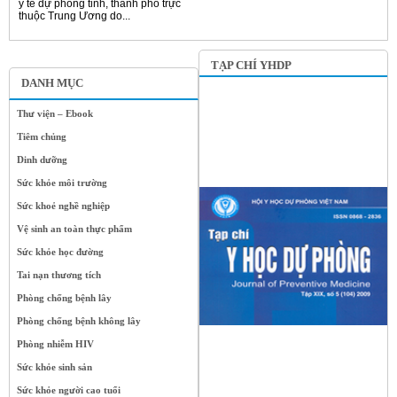
y tế dự phòng tỉnh, thành phố trực
thuộc Trung Ương do...
TẠP CHÍ YHDP
DANH MỤC
Thư viện – Ebook
Tiêm chủng
Dinh dưỡng
Sức khỏe môi trường
Sức khoẻ nghề nghiệp
Vệ sinh an toàn thực phẩm
Sức khỏe học đường
Tai nạn thương tích
Phòng chống bệnh lây
Phòng chống bệnh không lây
Phòng nhiễm HIV
Sức khỏe sinh sản
Sức khỏe người cao tuổi