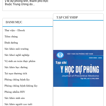
y tế dự phòng tỉnh, thành phố trực
thuộc Trung Ương do...
TẠP CHÍ YHDP
DANH MỤC
Thư viện – Ebook
Tiêm chủng
Dinh dưỡng
Sức khỏe môi trường
Sức khoẻ nghề nghiệp
Vệ sinh an toàn thực phẩm
Sức khỏe học đường
Tai nạn thương tích
Phòng chống bệnh lây
Phòng chống bệnh không lây
Phòng nhiễm HIV
Sức khỏe sinh sản
Sức khỏe người cao tuổi