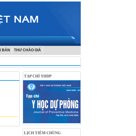
N BẢN
THƯ CHÀO GIÁ
TẠP CHÍ YHDP
LỊCH TIÊM CHỦNG