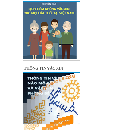
THÔNG TIN VẮC XIN