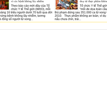
vì các bệnh không lây nhiễm
doạ từ thực phẩm khôn
Theo báo cáo mới đây của Tổ
Tổ chức Y tế Thế giới
chức Y tế Thế giới (WHO), mỗi
“mối đe dọa toàn cầu
ảng 16 triệu người dưới 70 tuổi qua đời
thủ phạm đứng sau 351.000 ca tử vong
chứng bệnh không lây nhiễm, tương
2010. Thực phẩm không an toàn, ví dụ n
tổng số người tử vong...
nấu chưa chín, trái...