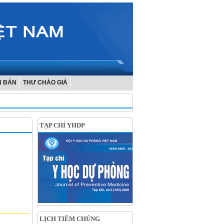
N BẢN
THƯ CHÀO GIÁ
TẠP CHÍ YHDP
LỊCH TIÊM CHỦNG