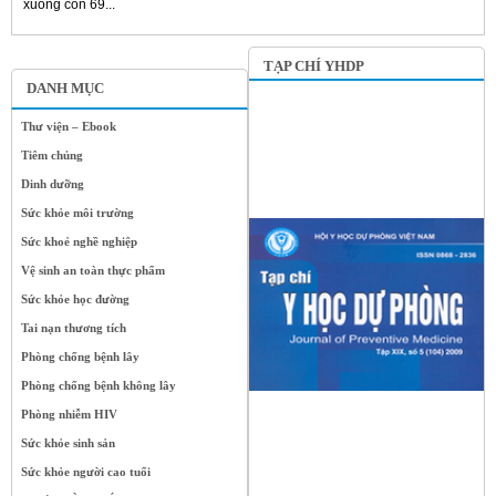
xuống còn 69...
TẠP CHÍ YHDP
DANH MỤC
Thư viện – Ebook
Tiêm chủng
Dinh dưỡng
Sức khỏe môi trường
Sức khoẻ nghề nghiệp
Vệ sinh an toàn thực phẩm
Sức khỏe học đường
Tai nạn thương tích
Phòng chống bệnh lây
Phòng chống bệnh không lây
Phòng nhiễm HIV
Sức khỏe sinh sản
Sức khỏe người cao tuổi