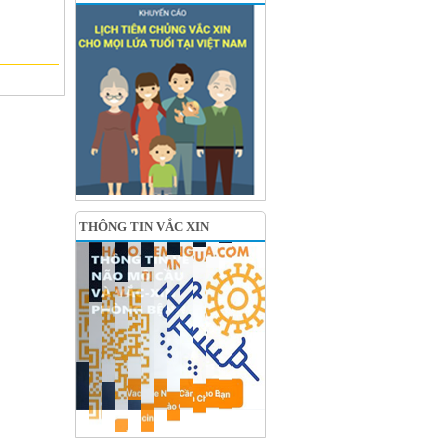
THÔNG TIN VẮC XIN