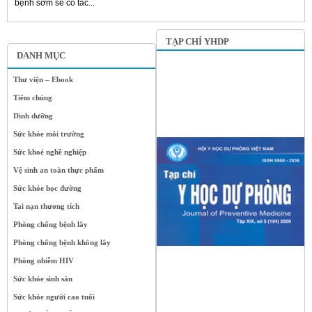
bệnh sớm sẽ có tác...
TẠP CHÍ YHDP
DANH MỤC
Thư viện – Ebook
Tiêm chủng
Dinh dưỡng
Sức khỏe môi trường
Sức khoẻ nghề nghiệp
Vệ sinh an toàn thực phẩm
Sức khỏe học đường
Tai nạn thương tích
Phòng chống bệnh lây
Phòng chống bệnh không lây
Phòng nhiễm HIV
Sức khỏe sinh sản
Sức khỏe người cao tuổi