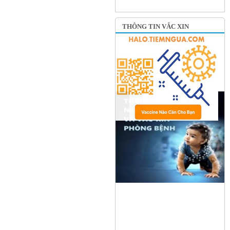
THÔNG TIN VẮC XIN