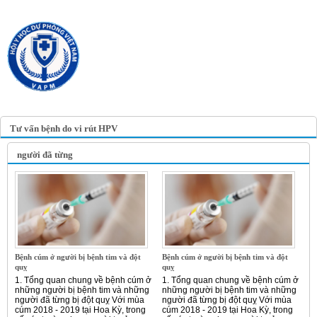
TRANG TIN ĐIỆN TỬ
HỘI Y HỌC DỰ PHÒNG
VIỆT NAM
VIETNAM ASSOCIATION OF
PREVENTIVE MEDICINE
Tư vấn bệnh do vi rút HPV
người đã từng
Bệnh cúm ở người bị bệnh tim và đột
Bệnh cúm ở người bị bệnh tim và đột
quỵ
quỵ
1. Tổng quan chung về bệnh cúm ở
1. Tổng quan chung về bệnh cúm ở
những người bị bệnh tim và những
những người bị bệnh tim và những
người đã từng bị đột quỵ Với mùa
người đã từng bị đột quỵ Với mùa
cúm 2018 - 2019 tại Hoa Kỳ, trong
cúm 2018 - 2019 tại Hoa Kỳ, trong