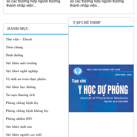
số các trường hợp người trưởng
số các trường hợp người trưởng
thành nhập viện...
thành nhập viện...
TẠP CHÍ YHDP
DANH MỤC
Thư viện – Ebook
Tiêm chủng
Dinh dưỡng
Sức khỏe môi trường
Sức khoẻ nghề nghiệp
Vệ sinh an toàn thực phẩm
Sức khỏe học đường
Tai nạn thương tích
Phòng chống bệnh lây
Phòng chống bệnh không lây
Phòng nhiễm HIV
Sức khỏe sinh sản
Sức khỏe người cao tuổi