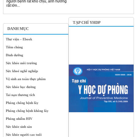
người bệnh rất khó chịu, ảnh hưởng
rất lớn...
TẠP CHÍ YHDP
DANH MỤC
Thư viện – Ebook
Tiêm chủng
Dinh dưỡng
Sức khỏe môi trường
Sức khoẻ nghề nghiệp
Vệ sinh an toàn thực phẩm
Sức khỏe học đường
Tai nạn thương tích
Phòng chống bệnh lây
Phòng chống bệnh không lây
Phòng nhiễm HIV
Sức khỏe sinh sản
Sức khỏe người cao tuổi