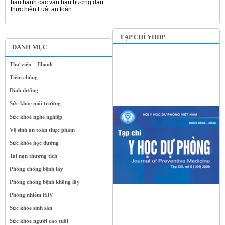
ban hành các văn bản hướng dẫn
thực hiện Luật an toàn...
TẠP CHÍ YHDP
DANH MỤC
Thư viện – Ebook
Tiêm chủng
Dinh dưỡng
Sức khỏe môi trường
Sức khoẻ nghề nghiệp
Vệ sinh an toàn thực phẩm
Sức khỏe học đường
Tai nạn thương tích
Phòng chống bệnh lây
Phòng chống bệnh không lây
Phòng nhiễm HIV
Sức khỏe sinh sản
Sức khỏe người cao tuổi