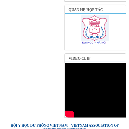
QUAN HỆ HỢP TÁC
VIDEO CLIP
HỘI Y HỌC DỰ PHÒNG VIỆT NAM – VIETNAM ASSOCIATION OF