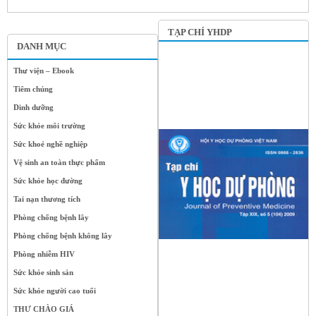
TẠP CHÍ YHDP
DANH MỤC
Thư viện – Ebook
Tiêm chủng
Dinh dưỡng
Sức khỏe môi trường
Sức khoẻ nghề nghiệp
Vệ sinh an toàn thực phẩm
Sức khỏe học đường
Tai nạn thương tích
Phòng chống bệnh lây
Phòng chống bệnh không lây
Phòng nhiễm HIV
Sức khỏe sinh sản
Sức khỏe người cao tuổi
THƯ CHÀO GIÁ